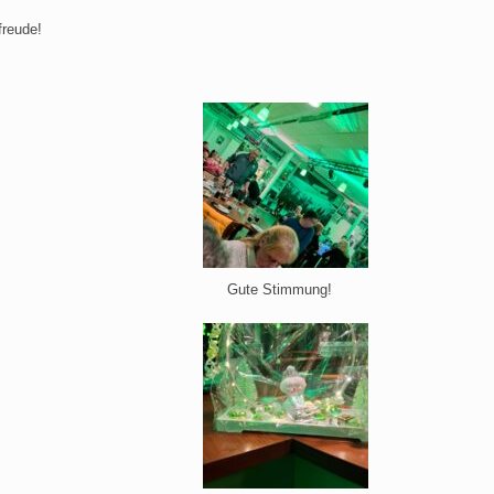
freude!
Gute Stimmung!