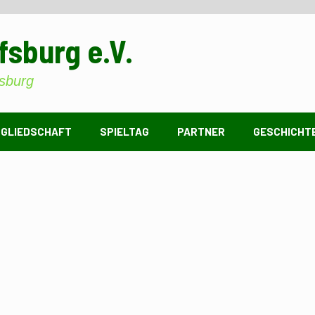
fsburg e.V.
sburg
TGLIEDSCHAFT
SPIELTAG
PARTNER
GESCHICHT