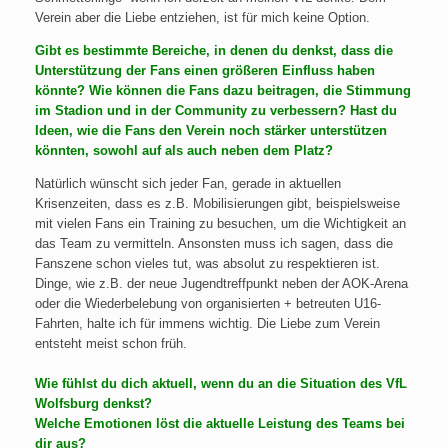
Verein aber die Liebe entziehen, ist für mich keine Option.
Gibt es bestimmte Bereiche, in denen du denkst, dass die
Unterstützung der Fans einen größeren Einfluss haben
könnte? Wie können die Fans dazu beitragen, die Stimmung
im Stadion und in der Community zu verbessern? Hast du
Ideen, wie die Fans den Verein noch stärker unterstützen
könnten, sowohl auf als auch neben dem Platz?
Natürlich wünscht sich jeder Fan, gerade in aktuellen
Krisenzeiten, dass es z.B. Mobilisierungen gibt, beispielsweise
mit vielen Fans ein Training zu besuchen, um die Wichtigkeit an
das Team zu vermitteln. Ansonsten muss ich sagen, dass die
Fanszene schon vieles tut, was absolut zu respektieren ist.
Dinge, wie z.B. der neue Jugendtreffpunkt neben der AOK-Arena
oder die Wiederbelebung von organisierten + betreuten U16-
Fahrten, halte ich für immens wichtig. Die Liebe zum Verein
entsteht meist schon früh.
Wie fühlst du dich aktuell, wenn du an die Situation des VfL
Wolfsburg denkst?
Welche Emotionen löst die aktuelle Leistung des Teams bei
dir aus?