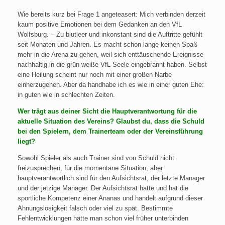
Wie bereits kurz bei Frage 1 angeteasert: Mich verbinden derzeit
kaum positive Emotionen bei dem Gedanken an den VfL
Wolfsburg. – Zu blutleer und inkonstant sind die Auftritte gefühlt
seit Monaten und Jahren. Es macht schon lange keinen Spaß
mehr in die Arena zu gehen, weil sich enttäuschende Ereignisse
nachhaltig in die grün-weiße VfL-Seele eingebrannt haben. Selbst
eine Heilung scheint nur noch mit einer großen Narbe
einherzugehen. Aber da handhabe ich es wie in einer guten Ehe:
in guten wie in schlechten Zeiten.
Wer trägt aus deiner Sicht die Hauptverantwortung für die
aktuelle Situation des Vereins? Glaubst du, dass die Schuld
bei den Spielern, dem Trainerteam oder der Vereinsführung
liegt?
Sowohl Spieler als auch Trainer sind von Schuld nicht
freizusprechen, für die momentane Situation, aber
hauptverantwortlich sind für den Aufsichtsrat, der letzte Manager
und der jetzige Manager. Der Aufsichtsrat hatte und hat die
sportliche Kompetenz einer Ananas und handelt aufgrund dieser
Ahnungslosigkeit falsch oder viel zu spät. Bestimmte
Fehlentwicklungen hätte man schon viel früher unterbinden